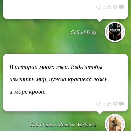
0
Call of Duty
В истории много лжи. Ведь чтобы
изменить мир, нужна красивая ложь
и море крови.
0
Call of duty: Modern Warfare 2