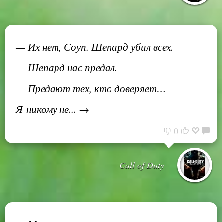
— Их нет, Соуп. Шепард убил всех.
— Шепард нас предал.
— Предают тех, кто доверяет…
Я никому не... →
0
Call of Duty