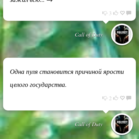
3
Call of Duty
Одна пуля становится причиной ярости
целого государства.
2
Call of Duty