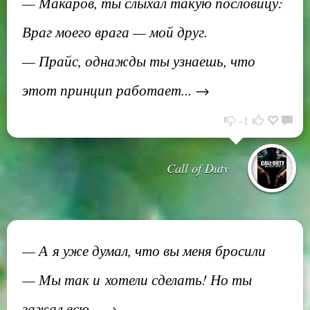
— Макаров, ты слыхал такую пословицу:
Враг моего врага — мой друг.
— Прайс, однажды ты узнаешь, что
этот принцип работает... →
-1
Call of Duty
— А я уже думал, что вы меня бросили
— Мы так и хотели сделать! Но ты
зажал всю... →