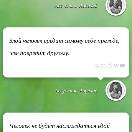
Августин, Аврелий
Злой человек вредит самому себе прежде,
чем повредит другому.
33
Августин, Аврелий
Человек не будет наслаждаться едой