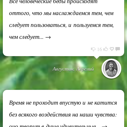
Все человеческие беды происходят
оттого, что мы наслаждаемся тем, чем
следует пользоваться, и пользуемся тем,
чем следует... →
16
Августин, Аврелий
Время не проходит впустую и не катится
без всякого воздействия на наши чувства:
оно творит в душе удивительные... →