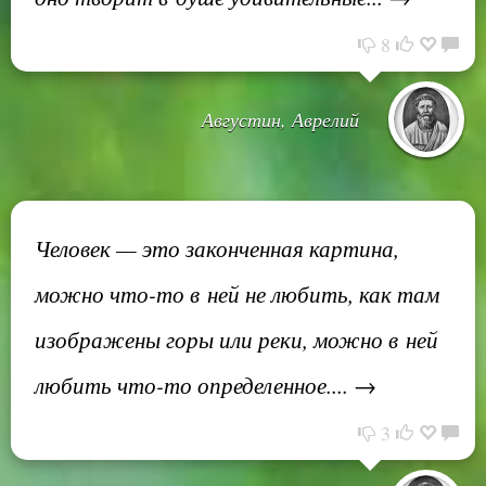
8
Августин, Аврелий
Человек — это законченная картина,
можно что-то в ней не любить, как там
изображены горы или реки, можно в ней
любить что-то определенное.... →
3