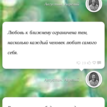
Августин, Аврелий
Любовь к ближнему ограничена тем,
насколько каждый человек любит самого
себя.
19
Августин, Аврелий