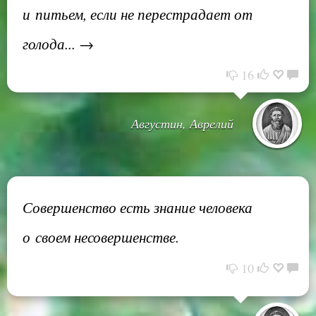
и питьем, если не перестрадает от
голода... →
16
Августин, Аврелий
Совершенство есть знание человека
о своем несовершенстве.
10