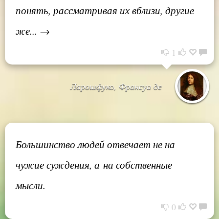
понять, рассматривая их вблизи, другие
же... →
1
Ларошфуко, Франсуа де
Большинство людей отвечает не на
чужие суждения, а на собственные
мысли.
0