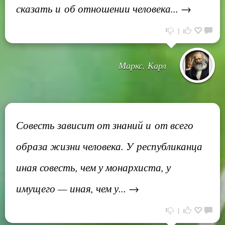
сказать и об отношении человека... →
1
Маркс, Карл
Совесть зависит от знаний и от всего
образа жизни человека. У республиканца
иная совесть, чем у монархиста, у
имущего — иная, чем у... →
1