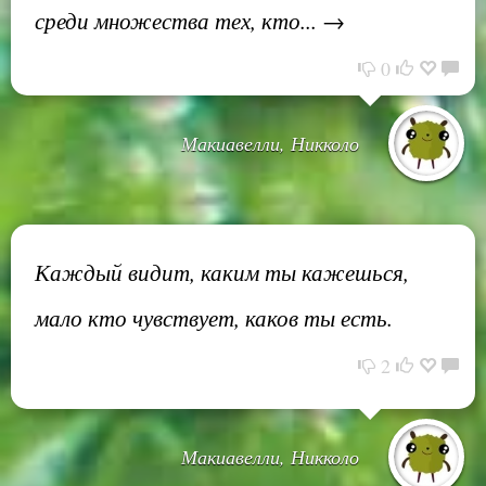
среди множества тех, кто... →
0
Макиавелли, Никколо
Каждый видит, каким ты кажешься,
мало кто чувствует, каков ты есть.
2
Макиавелли, Никколо