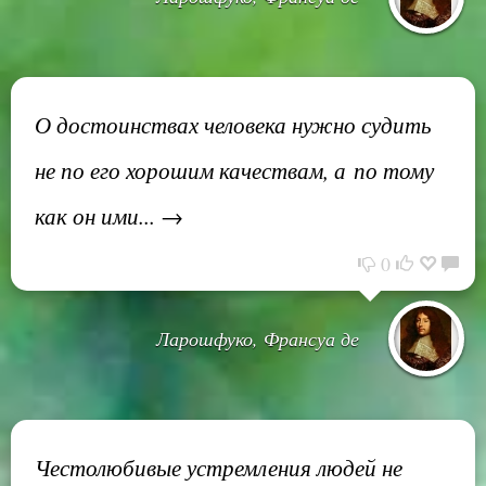
О достоинствах человека нужно судить
не по его хорошим качествам, а по тому
как он ими... →
0
Ларошфуко, Франсуа де
Честолюбивые устремления людей не