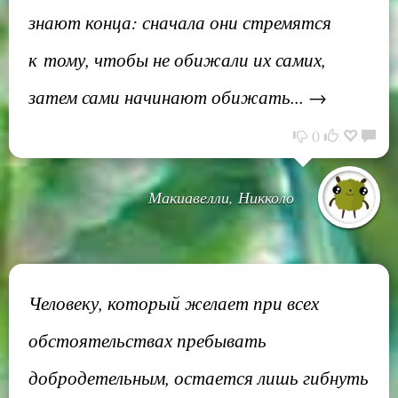
знают конца: сначала они стремятся
к тому, чтобы не обижали их самих,
затем сами начинают обижать... →
0
Макиавелли, Никколо
Человеку, который желает при всех
обстоятельствах пребывать
добродетельным, остается лишь гибнуть