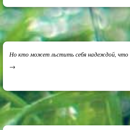
Но кто может льстить себя надеждой, что б
→