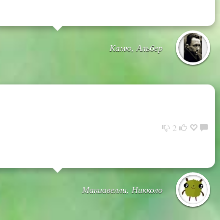
Камю, Альбер
2
Макиавелли, Никколо