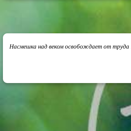
Насмешка над веком освобождает от труда 