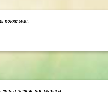
ыть понятыми.
о лишь достичь пониманием