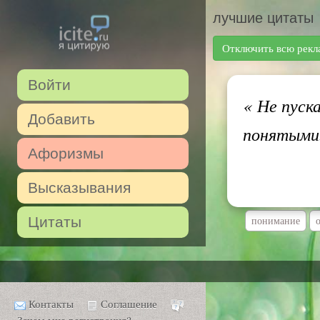
лучшие цитаты
Отключить всю рекл
Войти
«
Не пуска
Добавить
понятыми
Афоризмы
Высказывания
Цитаты
понимание
Контакты
Соглашение