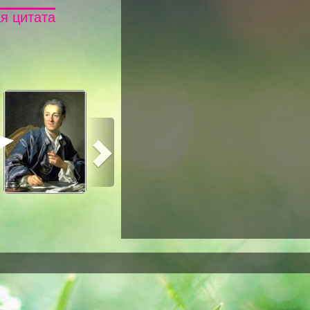
я цитата