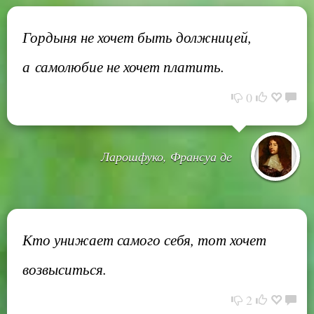
Гордыня не хочет быть должницей,
а самолюбие не хочет платить.
0
Ларошфуко, Франсуа де
Кто унижает самого себя, тот хочет
возвыситься.
2