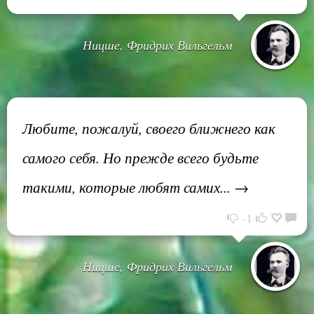
Ницше, Фридрих Вильгельм
Любите, пожалуй, своего ближнего как
самого себя. Но прежде всего будьте
такими, которые любят самих... →
-1
Ницше, Фридрих Вильгельм