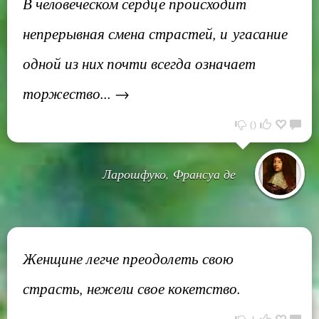
В человеческом сердце происходит
непрерывная смена страстей, и угасание
одной из них почти всегда означает
торжество... →
0
Ларошфуко, Франсуа де
Женщине легче преодолеть свою
страсть, нежели свое кокетство.