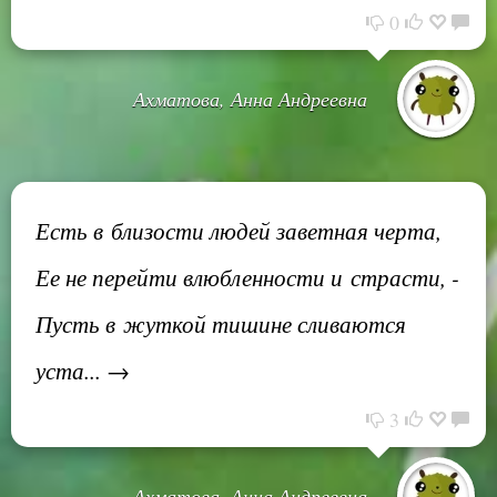
0
Ахматова, Анна Андреевна
Есть в близости людей заветная черта,
Ее не перейти влюбленности и страсти, -
Пусть в жуткой тишине сливаются
уста... →
3
Ахматова, Анна Андреевна