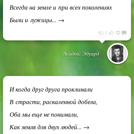
Всегда на земле и при всех поколениях
Были и лужицы... →
3
Асадов, Эдуард
И когда друг друга проклинали
В страсти, раскаленной добела,
Оба мы еще не понимали,
Как земля для двух людей... →