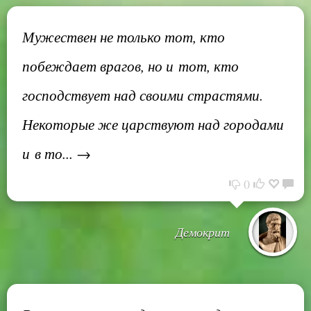
Мужествен не только тот, кто
побеждает врагов, но и тот, кто
господствует над своими страстями.
Некоторые же царствуют над городами
и в то... →
0
Демокрит