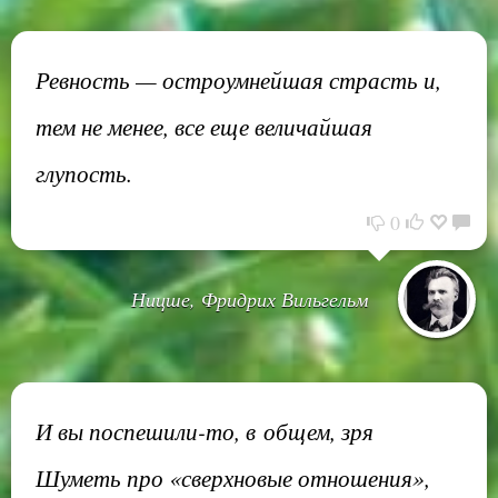
Ревность — остроумнейшая страсть и,
тем не менее, все еще величайшая
глупость.
0
Ницше, Фридрих Вильгельм
И вы поспешили-то, в общем, зря
Шуметь про «сверхновые отношения»,