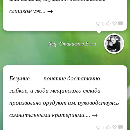
слишком уж... →
0
Лец, Станислав Ежи
Безумие… — понятие достаточно
зыбкое, и люди мещанского склада
произвольно орудуют им, руководствуясь
сомнительными критериями.... →
1