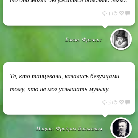
1
Бэкон, Фрэнсис
Те, кто танцевали, казались безумцами
тому, кто не мог услышать музыку.
5
Ницше, Фридрих Вильгельм