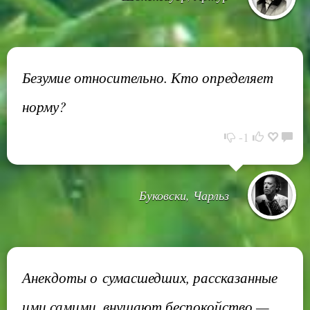
Безумие относительно. Кто определяет
норму?
-1
Буковски, Чарльз
Анекдоты о сумасшедших, рассказанные
ими самими, внушают беспокойство —