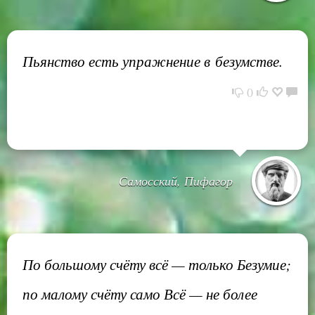
Пьянство есть упражнение в безумстве.
0
Самосский, Пифагор
По большому счёту всё — только Безумие;
по малому счёту само Всё — не более