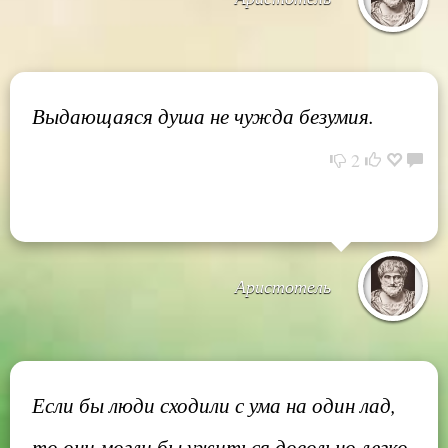
Выдающаяся душа не чужда безумия.
2
Аристотель
Если бы люди сходили с ума на один лад,
то они могли бы ужиться довольно легко.