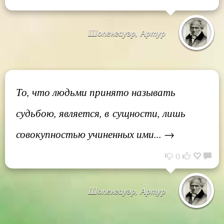
Шопенгауэр, Артур
То, что людьми принято называть
судьбою, является, в сущности, лишь
совокупностью учиненных ими... →
0
Шопенгауэр, Артур