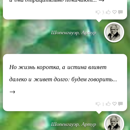
3
Шопенгауэр, Артур
Но жизнь коротка, а истина влияет
далеко и живет долго: будем говорить...
→
1
Шопенгауэр, Артур