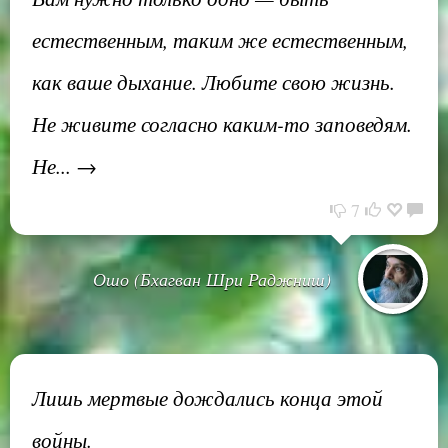
естественным, таким же естественным,
как ваше дыхание. Любите свою жизнь.
Не живите согласно каким-то заповедям.
Не... →
7
Ошо (Бхагван Шри Раджниш)
Лишь мертвые дождались конца этой
войны.