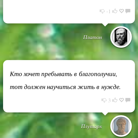
-1
Платон
Кто хочет пребывать в благополучии,
тот должен научиться жить в нужде.
3
Плутарх