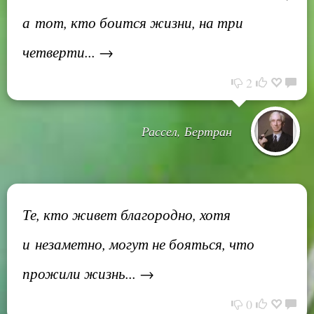
а тот, кто боится жизни, на три
четверти... →
2
Рассел, Бертран
Те, кто живет благородно, хотя
и незаметно, могут не бояться, что
прожили жизнь... →
0