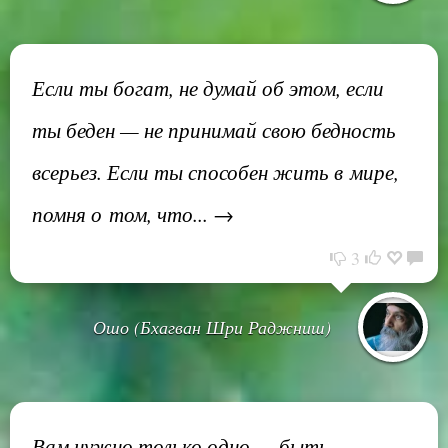
Если ты богат, не думай об этом, если
ты беден — не принимай свою бедность
всерьез. Если ты способен жить в мире,
помня о том, что... →
3
Ошо (Бхагван Шри Раджниш)
Вам нужно только одно — быть