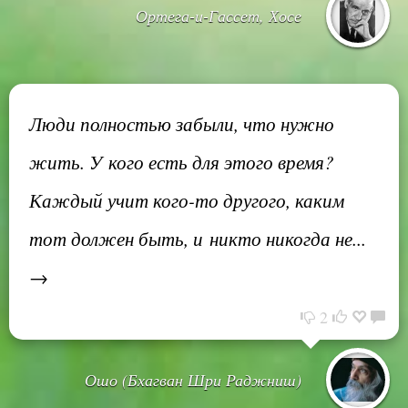
Ортега-и-Гассет, Хосе
Люди полностью забыли, что нужно
жить. У кого есть для этого время?
Каждый учит кого-то другого, каким
тот должен быть, и никто никогда не...
→
2
Ошо (Бхагван Шри Раджниш)