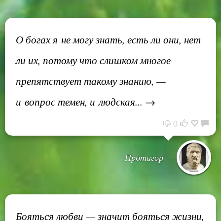
О богах я не могу знать, есть ли они, нет
ли их, потому что слишком многое
препятствует такому знанию, —
и вопрос темен, и людская... →
0
Протагор
Бояться любви — значит бояться жизни,