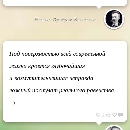
Ницше, Фридрих Вильгельм
Под поверхностью всей современной
жизни кроется глубочайшая
и возмутительнейшая неправда —
ложный постулат реального равенства...
→
2