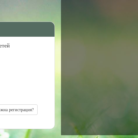
етей
ужна регистрация?