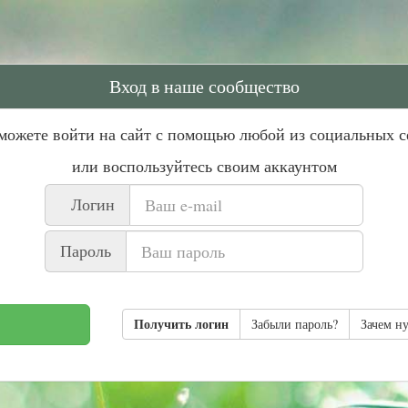
Вход в наше сообщество
можете войти на сайт с помощью любой из социальных с
или воспользуйтесь своим аккаунтом
Логин
Пароль
Получить логин
Забыли пароль?
Зачем н