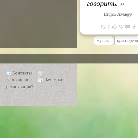
говорить.
»
Шарль Азнавур
0
музыка
краснореч
Контакты
Соглашение
Зачем мне
регистрация?