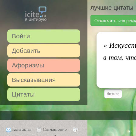
лучшие цитаты
Отключить всю рекл
Войти
«
Искусств
Добавить
в том, чт
Афоризмы
Высказывания
Цитаты
бизнес
Контакты
Соглашение