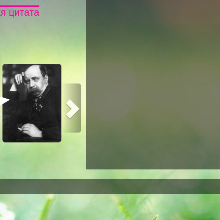
я цитата