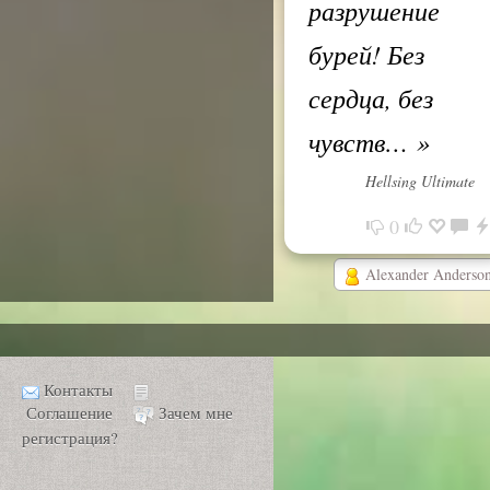
разрушение
бурей! Без
сердца, без
чувств…
»
Hellsing Ultimate
0
Alexander Anderso
Контакты
Соглашение
Зачем мне
регистрация?