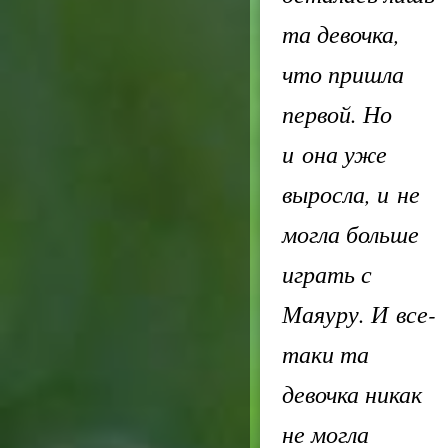
та девочка,
что пришла
первой. Но
и она уже
выросла, и не
могла больше
играть с
Маяуру. И все-
таки та
девочка никак
не могла