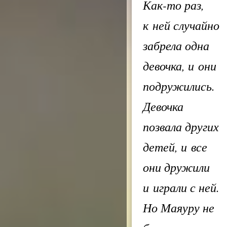
Как-то раз,
к ней случайно
забрела одна
девочка, и они
подружились.
Девочка
позвала других
детей, и все
они дружили
и играли с ней.
Но Маяуру не