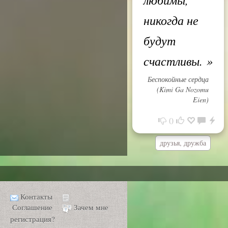
никогда не
будут
счастливы.
»
Беспокойные сердца
(Kimi Ga Nozomu
Eien)
0
друзья, дружба
Контакты
Соглашение
Зачем мне
регистрация?