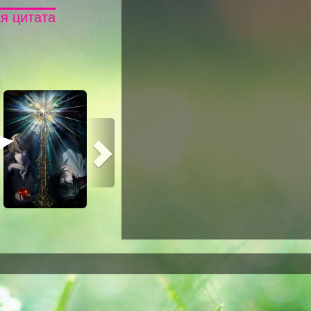
я цитата