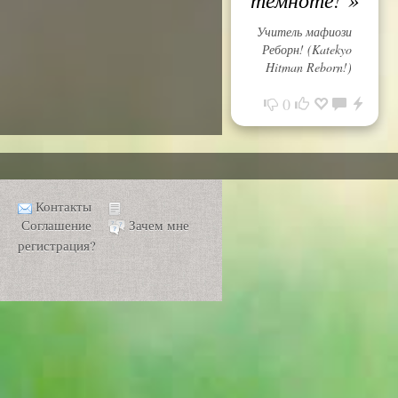
Учитель мафиози
Реборн! (Katekyo
Hitman Reborn!)
0
Контакты
Соглашение
Зачем мне
регистрация?