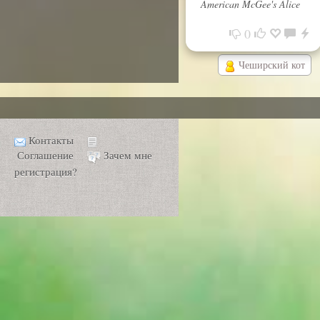
American McGee's Alice
0
Чеширский кот
Контакты
Соглашение
Зачем мне
регистрация?