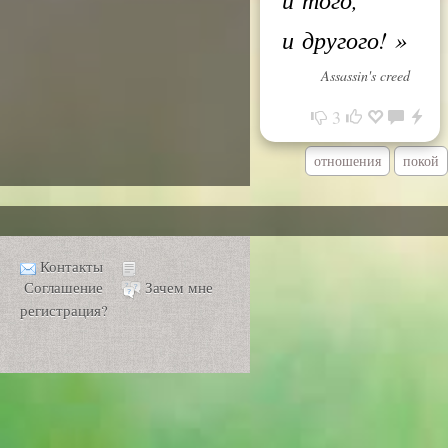
и другого!
»
Assassin's creed
3
отношения
покой
Контакты
Соглашение
Зачем мне
регистрация?