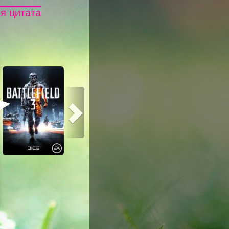
я цитата