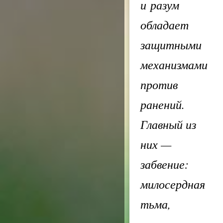
и разум
обладает
защитными
механизмами
против
ранений.
Главный из
них —
забвение:
милосердная
тьма,