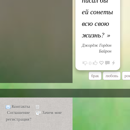
ей сонеты
всю свою
жизнь?
»
Джордж Гордон
Байрон
0
брак
любовь
ро
Контакты
Соглашение
Зачем мне
регистрация?