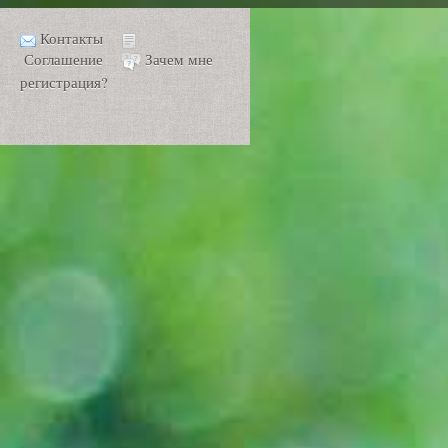
Контакты
Соглашение
Зачем мне
регистрация?