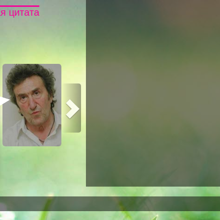
я цитата