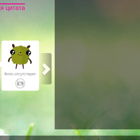
я цитата