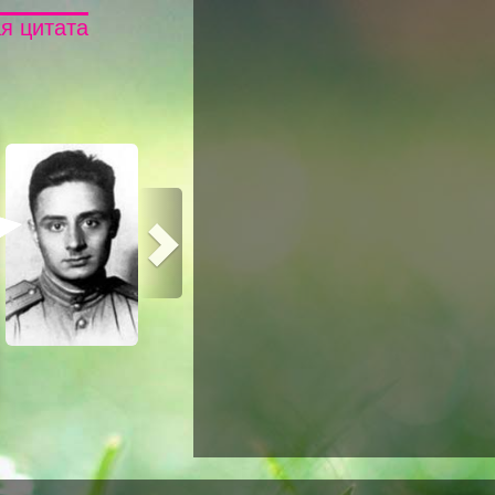
я цитата