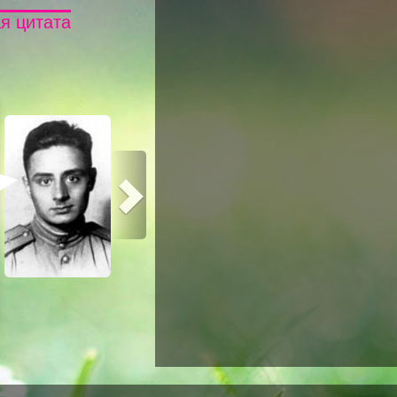
я цитата