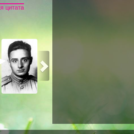
я цитата