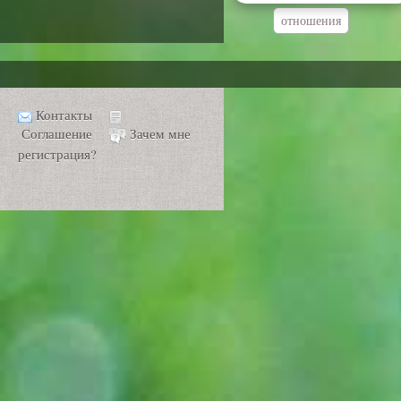
отношения
Контакты
Соглашение
Зачем мне
регистрация?