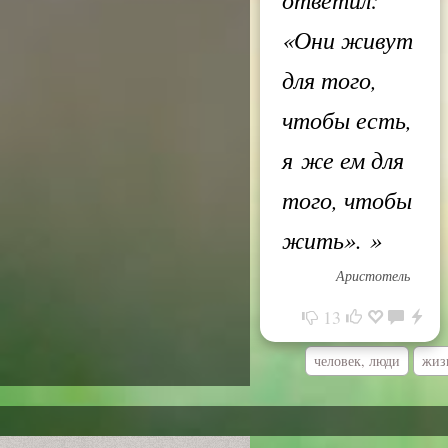
«Они живут
для того,
чтобы есть,
я же ем для
того, чтобы
жить».
»
Аристотель
13
человек, люди
жиз