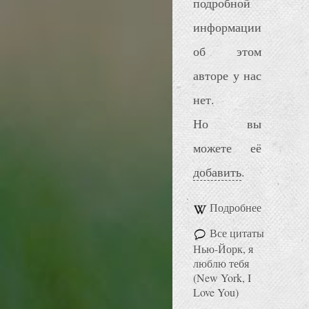
подробной
информации
об этом
авторе у нас
нет.
Но вы
можете её
добавить
.
Подробнее
Все цитаты
Нью-Йорк, я
люблю тебя
(New York, I
Love You)