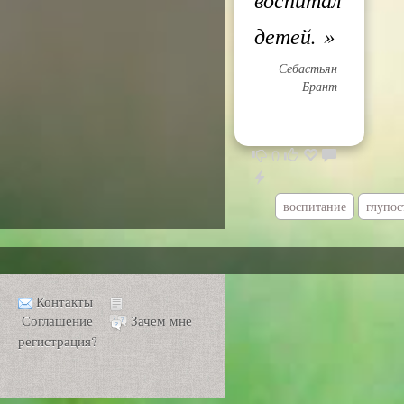
детей.
»
Себастьян
Брант
0
воспитание
глупос
Контакты
Соглашение
Зачем мне
регистрация?