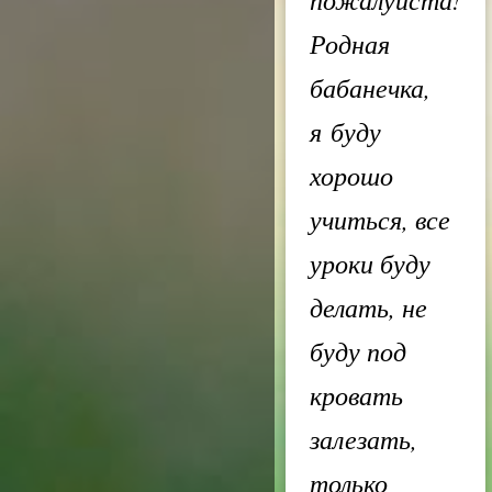
Родная
бабанечка,
я буду
хорошо
учиться, все
уроки буду
делать, не
буду под
кровать
залезать,
только