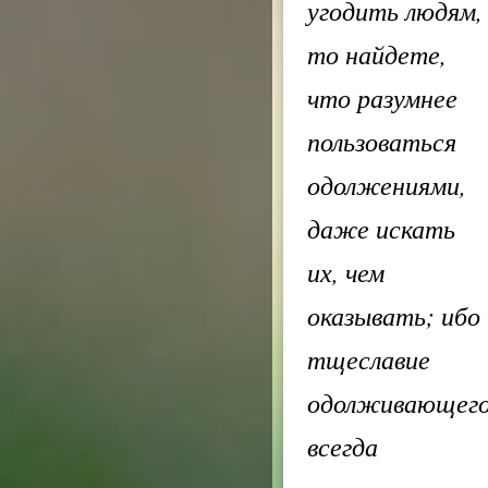
угодить людям,
то найдете,
что разумнее
пользоваться
одолжениями,
даже искать
их, чем
оказывать; ибо
тщеславие
одолживающег
всегда