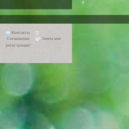
Контакты
Соглашение
Зачем мне
регистрация?