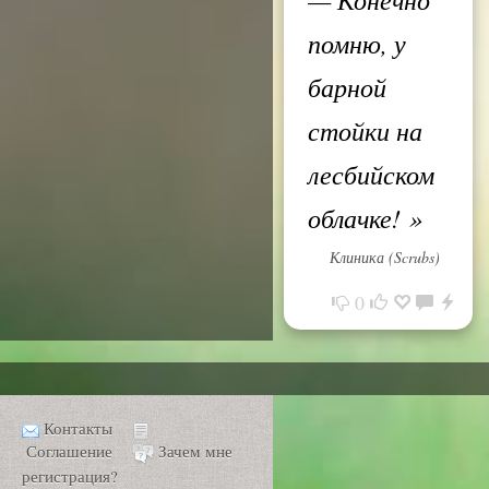
помню, у
барной
стойки на
лесбийском
облачке!
»
Клиника (Scrubs)
0
Контакты
Соглашение
Зачем мне
регистрация?