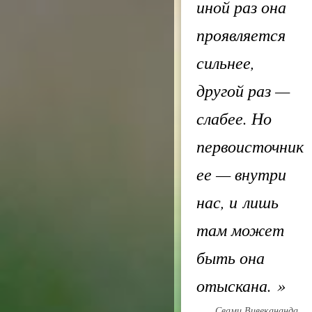
иной раз она
проявляется
сильнее,
другой раз —
слабее. Но
первоисточник
ее — внутри
нас, и лишь
там может
быть она
отыскана.
»
Свами Вивекананда