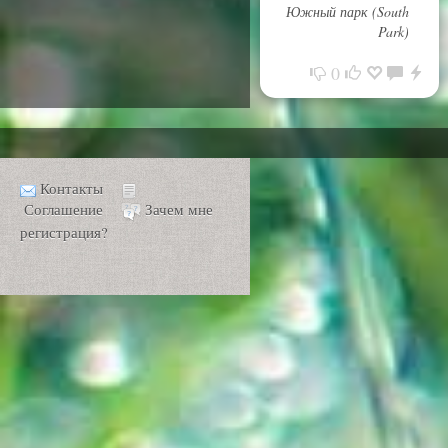
Южный парк (South
Park)
0
Контакты
Соглашение
Зачем мне
регистрация?