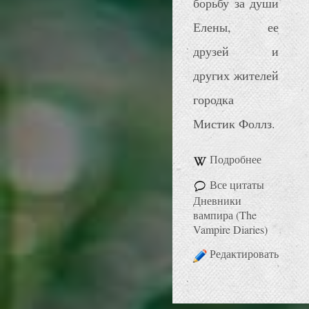
борьбу за души
Елены, ее
друзей и
других жителей
городка
Мистик Фоллз.
Подробнее
Все цитаты
Дневники
вампира (The
Vampire Diaries)
Редактировать