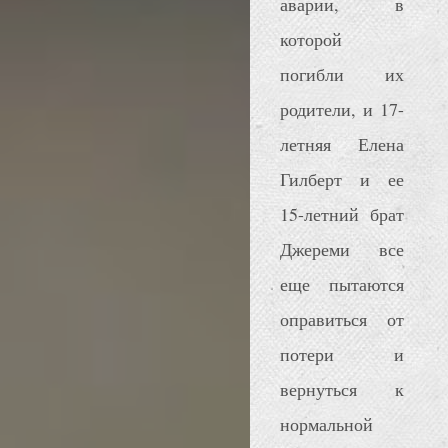
аварии, в
которой
погибли их
родители, и 17-
летняя Елена
Гилберт и ее
15-летний брат
Джереми все
еще пытаются
оправиться от
потери и
вернуться к
нормальной