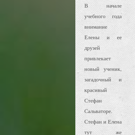
В начале
учебного года
внимание
Елены и ее
друзей
привлекает
новый ученик,
загадочный и
красивый
Стефан
Сальваторе.
Стефан и Елена
тут же