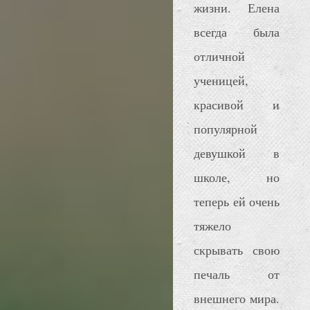
жизни. Елена
всегда была
отличной
ученицей,
красивой и
популярной
девушкой в
школе, но
теперь ей очень
тяжело
скрывать свою
печаль от
внешнего мира.