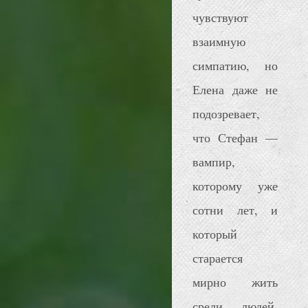
чувствуют
взаимную
симпатию, но
Елена даже не
подозревает,
что Стефан —
вампир,
которому уже
сотни лет, и
который
старается
мирно жить
среди людей,