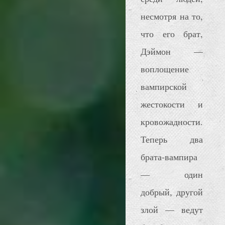
несмотря на то,
что его брат,
Дэймон —
воплощение
вампирской
жестокости и
кровожадности.
Теперь два
брата-вампира
— один
добрый, другой
злой — ведут