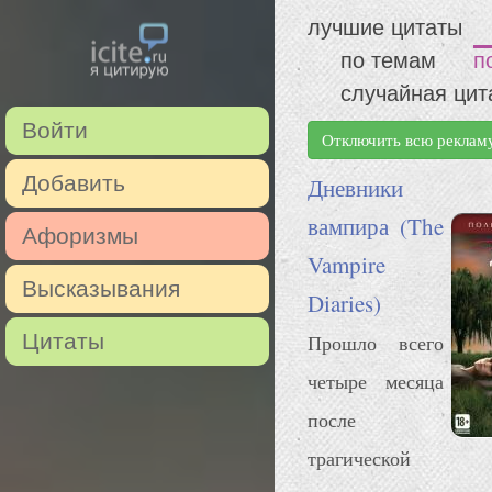
лучшие цитаты
по темам
п
случайная цит
Войти
Отключить всю реклам
Добавить
Дневники
вампира (The
Афоризмы
Vampire
Высказывания
Diaries)
Цитаты
Прошло всего
четыре месяца
после
трагической