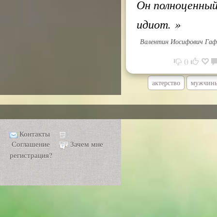
Он полноценны
идиот.
»
Валентин Иосифович Га
0
актерство
мужчин
Контакты
Соглашение
Зачем мне
регистрация?