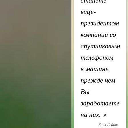
вице-
президентом
компании со
спутниковым
телефоном
в машине,
прежде чем
Вы
заработаете
на них.
»
Билл Гейтс