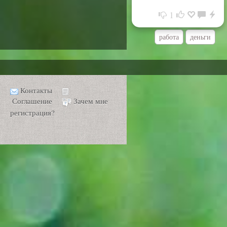
1
работа
деньги
Контакты
Соглашение
Зачем мне
регистрация?