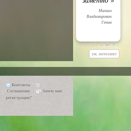
Михаил
Владимирович
Генин
0
ум, интеллект
Контакты
Соглашение
Зачем мне
регистрация?