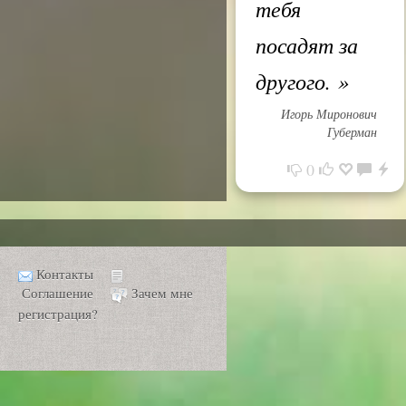
тебя
посадят за
другого.
»
Игорь Миронович
Губерман
0
Контакты
Соглашение
Зачем мне
регистрация?