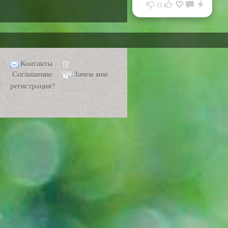
0
Контакты
Соглашение
Зачем мне
регистрация?