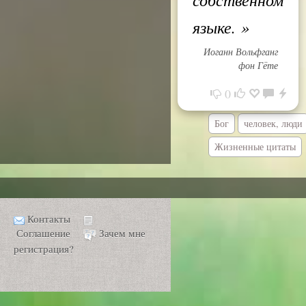
языке.
»
Иоганн Вольфганг
фон Гёте
0
Бог
человек, люди
Жизненные цитаты
Контакты
Соглашение
Зачем мне
регистрация?