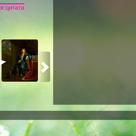
я цитата