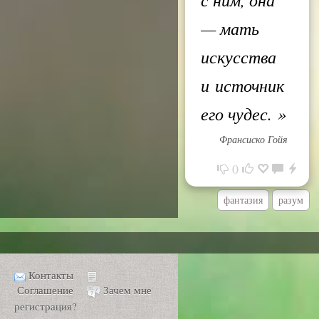
— мать
искусства
и источник
его чудес.
»
Франсиско Гойя
0
фантазия
разум
Контакты
Соглашение
Зачем мне
регистрация?