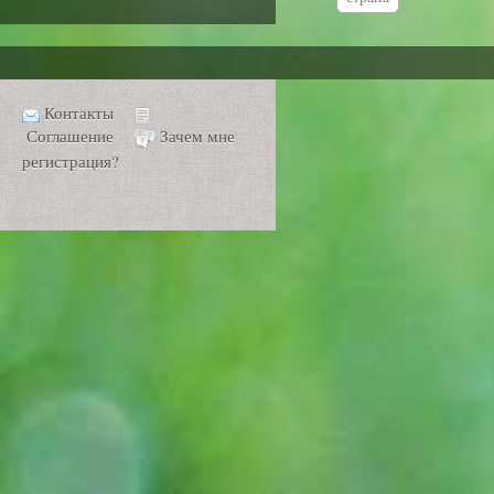
Контакты
Соглашение
Зачем мне
регистрация?