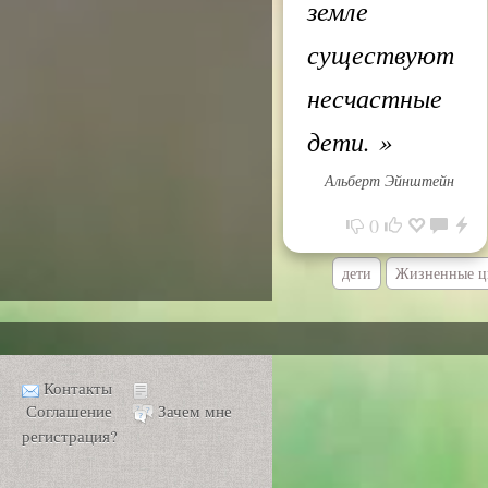
земле
существуют
несчастные
дети.
»
Альберт Эйнштейн
0
дети
Жизненные ц
Контакты
Соглашение
Зачем мне
регистрация?